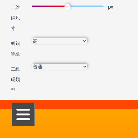
px
二維
碼尺
寸
糾錯
等級
二維
碼類
型